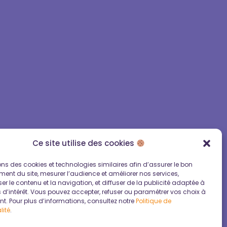
Ce site utilise des cookies
ons des cookies et technologies similaires afin d’assurer le bon
ent du site, mesurer l’audience et améliorer nos services,
er le contenu et la navigation, et diffuser de la publicité adaptée à
 d’intérêt. Vous pouvez accepter, refuser ou paramétrer vos choix à
ue de confidentialité
t. Pour plus d’informations, consultez notre
Politique de
lité
.