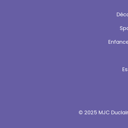
Déco
Spo
Enfance
Es
© 2025 MJC Duclair